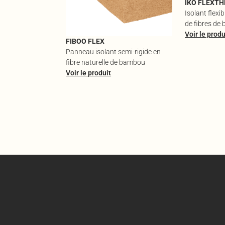
IKO FLEXT
Isolant flexi
de fibres de 
Voir le produ
FIBOO FLEX
Panneau isolant semi-rigide en
fibre naturelle de bambou
Voir le produit