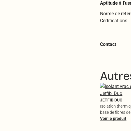
Aptitude à l'u
Norme de référ
Certification
Contact
Autre
JETFIB DUO
Isolation thermiq
base de fibres de
textile recyclé
Voir le produit