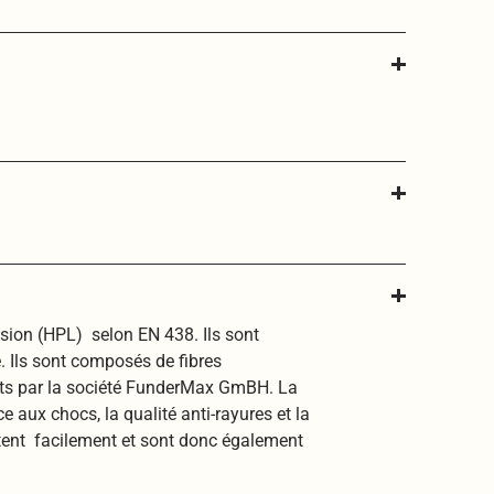
sion (HPL) selon EN 438. Ils sont
. Ils sont composés de fibres
its par la société FunderMax GmBH. La
aux chocs, la qualité anti-rayures et la
ectent facilement et sont donc également
.