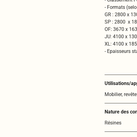
- Formats (selon
GR : 2800 x 1
SP : 2800 x 
OF: 3670 x 1
JU: 4100 x 1
XL: 4100 x 1
- Epaisseurs s
Utilisations/ap
Mobilier, revêt
Nature des co
Résines